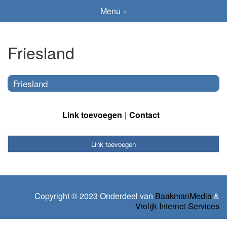
Menu +
Friesland
Friesland
Link toevoegen
Contact
Link toevoegen
Copyright © 2023 Onderdeel van
BaakmanMedia
&
Vrolijk Internet Services