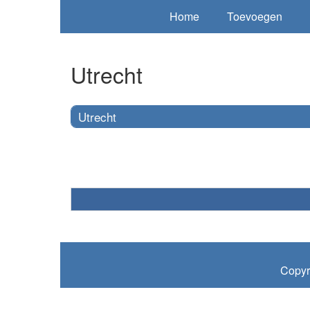
Home
Toevoegen
Utrecht
Utrecht
Copyr