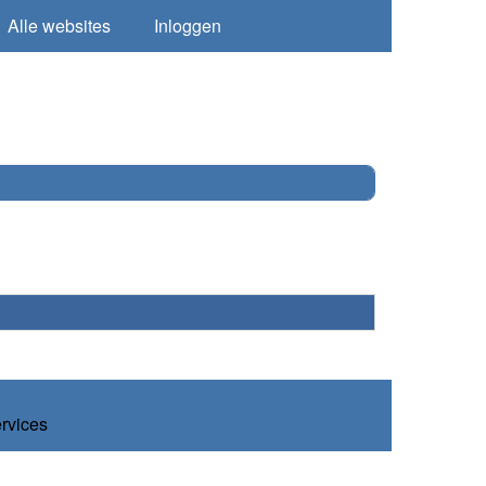
Alle websites
Inloggen
ervices